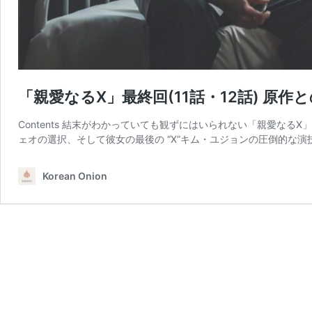
「親愛なるX」最終回(11話・12話) 原
Contents 結末がわかっていても観ずにはいられない「親愛な
ェオの選択、そして彼女の最後の “X”キム・ユジョンの圧倒的な演
Korean Onion