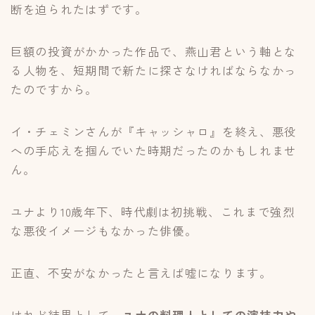
断を迫られたはずです。
巨額の投資がかかった作品で、燕山君という軸とな
る人物を、短期間で新たに探さなければならなかっ
たのですから。
イ・チェミンさんが『キャッシャロ』を終え、悪役
への手応えを掴んでいた時期だったのかもしれませ
ん。
ユナより10歳年下、時代劇は初挑戦、これまで強烈
な悪役イメージもなかった俳優。
正直、不安がなかったと言えば嘘になります。
けれど結果として、
ユナの料理人としての演技力や