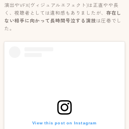
演出やVFX(ヴィジュアルエフェクト)は正直やや長
く、視聴者としては違和感もありましたが、
存在し
ない相手に向かって長時間号泣する演技
は圧巻でし
た。
View this post on Instagram