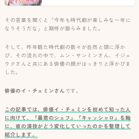
その言葉を聞くと「今年も時代劇が楽しみな一年に
なりそうだな」と期待が膨らみました。
そして、昨年観た時代劇の数々が自然と頭に浮か
び、その流れの中で、ムン・サンミンさん、イジェ
ウクさんと共にある俳優の顔がはっきりと浮かびま
した。
俳優のイ・チェミンさん
です。
この記事では、俳優イ・チェミンを初めて知った人
に向けて、『暴君のシェフ』『キャッシャロ』を軸
に、彼の演技がどう変化していったのかを整理して
紹介します。