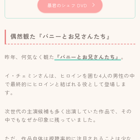
暴君のシェフ DVD
偶然観た『バニーとお兄さんたち』
昨年、何気なく観た
『
バニーとお兄さんたち
』
。
イ・チェミンさんは、ヒロインを囲む4人の男性の中
で最終的にヒロインと結ばれる役として登場しま
す。
次世代の主演候補も多く出演していた作品で、その
中でもなぜか印象に残っていました。
ただ、作品自体は視聴率的に注目されることは少な