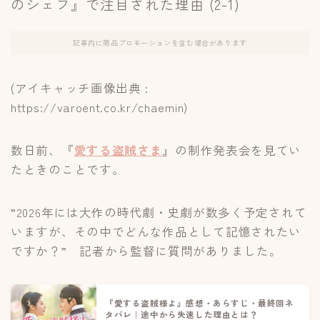
のシェフ』で注目された理由 (2-1)
記事内に商品プロモーションを含む場合があります
(アイキャッチ画像出典 :
https://varoent.co.kr/chaemin)
数日前、『
愛する盗賊さま
』の制作発表会を見てい
たときのことです。
”2026年には大作の時代劇・史劇が数多く予定されて
いますが、その中でどんな作品として記憶されたい
ですか？” 記者から監督に質問がありました。
『愛する盗賊様よ』感想・あらすじ・最終回ネ
タバレ｜途中から失速した理由とは？