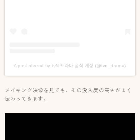
A post shared by tvN 드라마 공식 계정 (@tvn_drama)
メイキング映像を見ても、その没入度の高さがよく
伝わってきます。