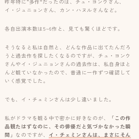
昨年特に“多作”だったのは、チュ・ヨンウさん、
イ・ジュニョンさん、カン・ハヌルさんなど。
各自出演本数は5~6作と、見ても驚くほどです。
そうなると私は自然と、どんな作品に出てたんだろ
うと過去作を探したくなるのですが、チュ・ヨンウ
さんやイ・ジュニョンさんの過去作は、私自身ほと
んど観ていなかったので、普通に一作ずつ確認して
いく感覚でした。
でも、イ・チェミンさんは少し違いました。
私がドラマを観る中で密かに好きなのが、
「この作
品観たはずなのに、その俳優だと気づかなかった瞬
間」
なのですが、
イ・チェミンさんは、まさにそん