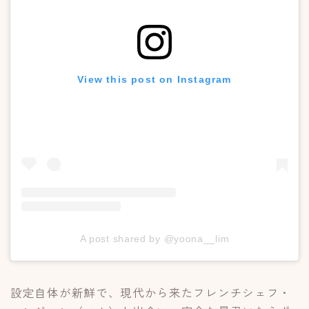
View this post on Instagram
A post shared by @yoona__lim
設定自体が新鮮で、現代から来たフレンチシェフ・