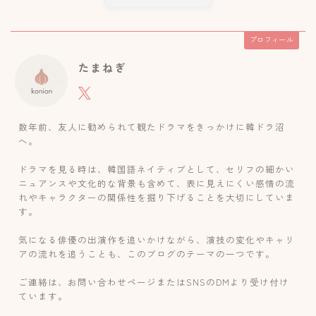
プロフィール
たまねぎ
数年前、友人に勧められて観たドラマをきっかけに韓ドラ沼
へ。
ドラマを見る時は、韓国語ネイティブとして、セリフの細かい
ニュアンスや文化的な背景も含めて、表に見えにくい感情の流
れやキャラクターの関係性を掘り下げることを大切にしていま
す。
気になる俳優の出演作を追いかけながら、演技の変化やキャリ
アの流れを追うことも、このブログのテーマの一つです。
ご連絡は、お問い合わせページまたはSNSのDMより受け付け
ています。