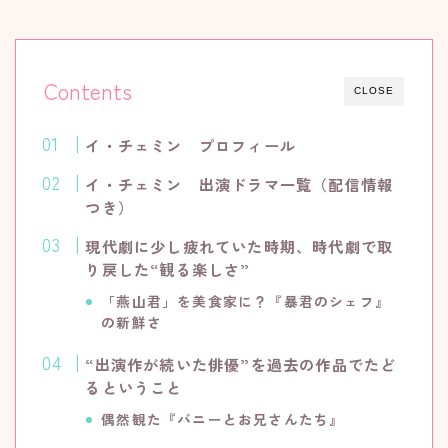
Contents
CLOSE
イ・チェミン プロフィール
イ・チェミン 出演ドラマ一覧（配信情報
つき）
現代劇に少し疲れていた時期、時代劇で取
り戻した“観る楽しさ”
「燕山君」を美食家に？『暴君のシェフ』
の新鮮さ
“出演作が続いた俳優”を過去の作品でたど
るということ
偶然観た『バニーとお兄さんたち』