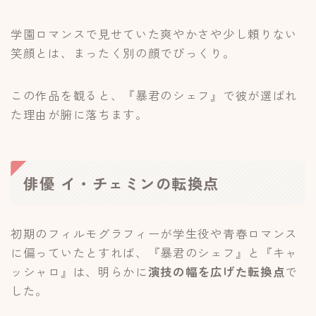
学園ロマンスで見せていた爽やかさや少し頼りない
笑顔とは、まったく別の顔でびっくり。
この作品を観ると、『暴君のシェフ』で彼が選ばれ
た理由が腑に落ちます。
俳優 イ・チェミンの転換点
初期のフィルモグラフィーが学生役や青春ロマンス
に偏っていたとすれば、『暴君のシェフ』と『キャ
ッシャロ』は、明らかに
演技の幅を広げた転換点
で
した。