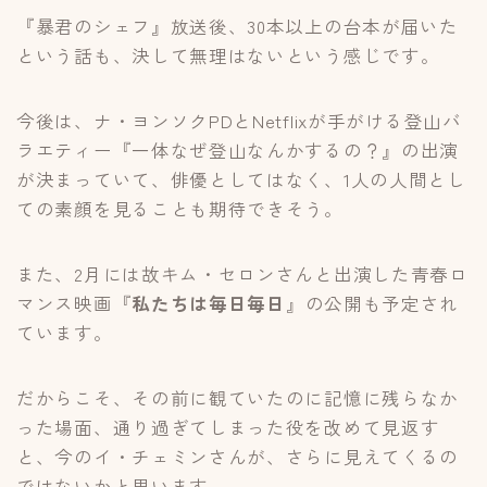
『暴君のシェフ』放送後、30本以上の台本が届いた
という話も、決して無理はないという感じです。
今後は、ナ・ヨンソクPDとNetflixが手がける登山バ
ラエティー『一体なぜ登山なんかするの？』の出演
が決まっていて、俳優としてはなく、1人の人間とし
ての素顔を見ることも期待できそう。
また、2月には故キム・セロンさんと出演した青春ロ
マンス映画『
私たちは毎日毎日
』の公開も予定され
ています。
だからこそ、その前に観ていたのに記憶に残らなか
った場面、通り過ぎてしまった役を改めて見返す
と、今のイ・チェミンさんが、さらに見えてくるの
ではないかと思います。