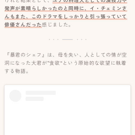
発声が素晴らしかったのと同時に、イ・チェミンさ
んもまた、このドラマをしっかりと引っ張っていて
俳優さんだった
感じました。
『暴君のシェフ』は、母を失い、人としての情が空
洞になった大君が“食欲”という原始的な欲望に執着
する物語。