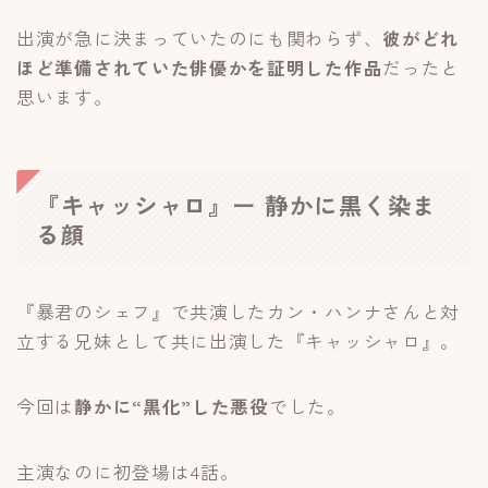
出演が急に決まっていたのにも関わらず、
彼がどれ
ほど準備されていた俳優かを証明した作品
だったと
思います。
『キャッシャロ』ー 静かに黒く染ま
る顔
『暴君のシェフ』で共演したカン・ハンナさんと対
立する兄妹として共に出演した『キャッシャロ』。
今回は
静かに“黒化”した悪役
でした。
主演なのに初登場は4話。