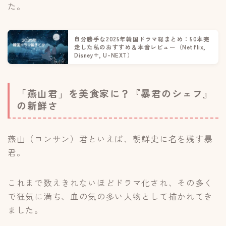
た。
自分勝手な2025年韓国ドラマ総まとめ：50本完
走した私のおすすめ＆本音レビュー（Netflix,
Disney+, U-NEXT）
「燕山君」を美食家に？『暴君のシェフ』
の新鮮さ
燕山（ヨンサン）君といえば、朝鮮史に名を残す暴
君。
これまで数えきれないほどドラマ化され、その多く
で狂気に満ち、血の気の多い人物として描かれてき
ました。