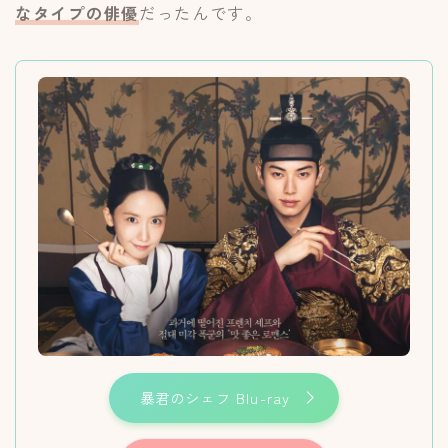
なタイプの俳優
だったんです。
暴君のシェフ Blu-ray