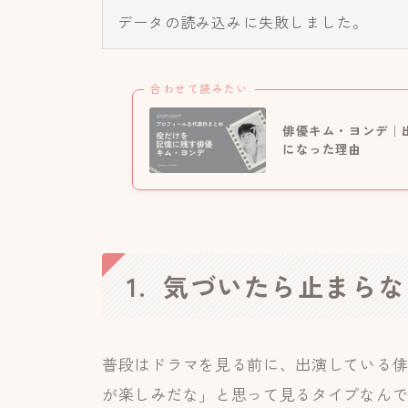
データの読み込みに失敗しました。
合わせて読みたい
俳優キム・ヨンデ｜
になった理由
1. 気づいたら止まら
普段はドラマを見る前に、出演している
が楽しみだな」と思って見るタイプなん