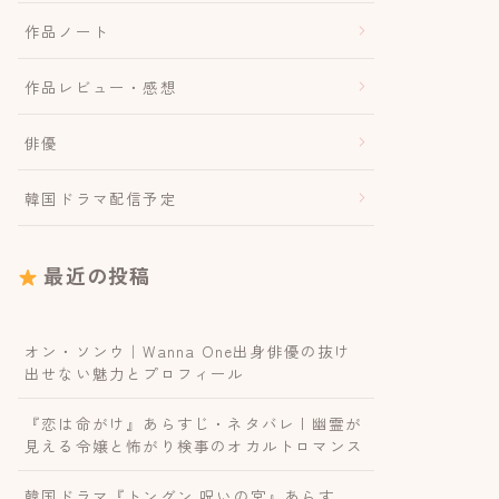
作品ノート
作品レビュー・感想
俳優
韓国ドラマ配信予定
最近の投稿
オン・ソンウ｜Wanna One出身俳優の抜け
出せない魅力とプロフィール
『恋は命がけ』あらすじ・ネタバレ | 幽霊が
見える令嬢と怖がり検事のオカルトロマンス
韓国ドラマ『トングン 呪いの宮』あらす