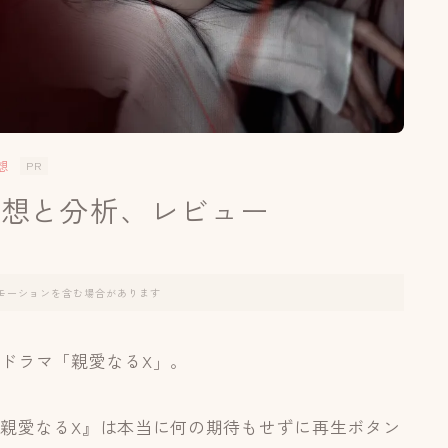
想
PR
の感想と分析、レビュー
モーションを含む場合があります
ドラマ「親愛なるX」。
親愛なるX』は本当に何の期待もせずに再生ボタン