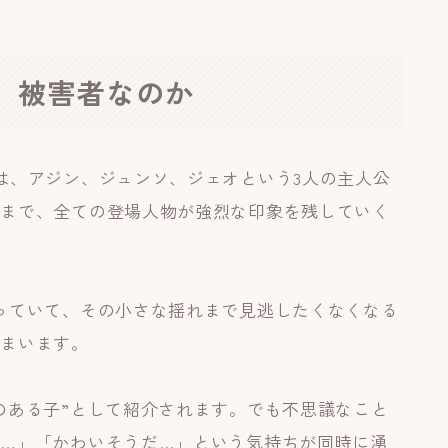
か、被害者なのか
は、アジン、ジュンソ、ジェオという3人の主人公
物まで、全ての登場人物が強烈な印象を残していく
っていて、その小さな揺れまで見逃したくなくなる
しまいます。
のある子”として紹介されます。でも不思議なこと
…」「かわいそうだ…」という気持ちが同時に湧