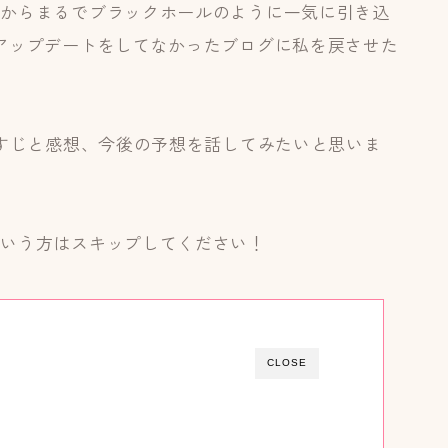
間からまるでブラックホールのように一気に引き込
アップデートをしてなかったブログに私を戻させた
らすじと感想、今後の予想を話してみたいと思いま
という方はスキップしてください！
CLOSE