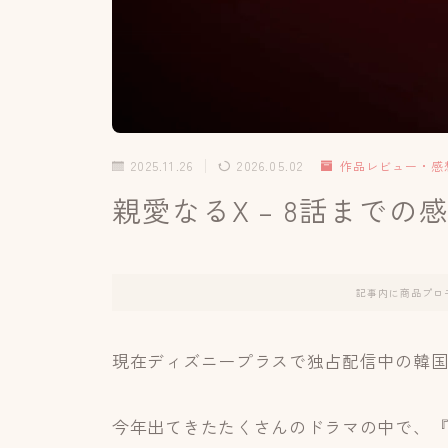
2025.11.26
2026.05.02
作品レビュー・感
親愛なるX – 8話まで
記事内に商品プロ
現在ディズニープラスで独占配信中の韓国
今年出てきたたくさんのドラマの中で、『