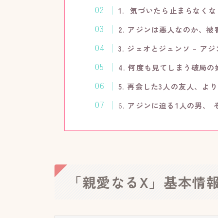
1. 気づいたら止まらなく
2. アジンは悪人なのか、
3. ジェオとジュンソ – 
4. 何度も見てしまう破局の
5. 再会した3人の友人、よ
6.
アジンに迫る1人の男、 
「親愛なるX」基本情