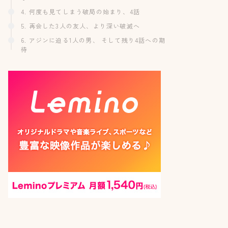
4. 何度も見てしまう破局の始まり、4話
5. 再会した3人の友人、より深い破滅へ
6. アジンに迫る1人の男、 そして残り4話への期
待