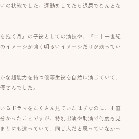
らいの状態でした。運動をしてたら退屈でなんとな
陽を抱く月』の子役としての演技や、『二十一世紀
恋のイメージが強く明るいイメージだけが残ってい
静かな超能力を持つ優等生役を自然に演じていて、
俳優さんでした。
ているドラマをたくさん見ていたはずなのに、正直
で分かったことですが、特別出演や助演で何度も見
あまりにも違っていて、同じ人だと思っていなかっ