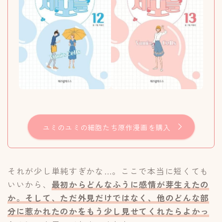
ユミのユミの細胞たち原作漫画を購入
それが少し単純すぎかな…。ここで本当に短くても
いいから、
最初からどんなふうに感情が芽生えたの
か。そして、ただ外見だけではなく、他のどんな部
分に惹かれたのかをもう少し見せてくれたらよかっ