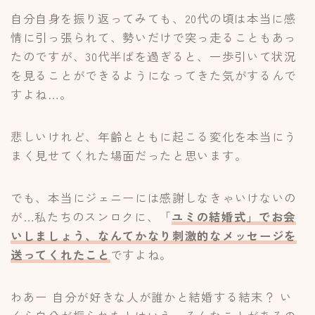
自分自身を振り返ってみても、20代の頃は本当に感
情に引っ張られて、勢いだけで突っ走ることもあっ
たのですが、30代半ばを過ぎると、一歩引いて状況
を見ることができるようになってきた気がするんで
すよね…。
悲しいけれど、年齢とともに起こる変化を本当にう
まく見せてくれた場面だったと思います。
でも、本当にジェニーには感謝しなきゃいけないの
が…私たちのスンロクに、「
ユミの結婚式」でお会
いしましょう、なんてかなり刺激的なメッセージを
送ってくれたこと
ですよね。
わあー 自分が好きな人が誰かと結婚する結末？ い