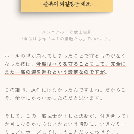
スンロクの一筋武士細胞
*画像は原作『ユミの細胞たち』Tvingより。
ルールの塔が崩れてしまったことで守るものがなく
なった彼は、
今度はユミを守ることにして、完全に
また一筋の道を進むという設定なのですが
。
この細胞、原作にはなかったんですよね。だからこ
そ、余計にかわいかったのだと思います。
そして、この一筋武士が下した決断が、付き合って1
か月になるかならないかという時期に、いきなりユ
ミにプロポーズしてしまうことだったわけです。