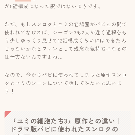
が8話構成になった訳ではないようです。
ただ、もしスンロクとユミの名場面がバビとの間で
使われてなければ、シーズン3も2人が近く過程をも
う少しゆっくり見せて12話構成くらいにはできたん
じゃないかなとファンとして残念な気持ちになるの
は仕方ないんですよね…
なので、今からバビに使われてしまった原作スンロ
クとユミのシーンについて話してみたいと思いま
す！
『ユミの細胞たち3』原作との違い｜
ドラマ版バビに使われたスンロクの