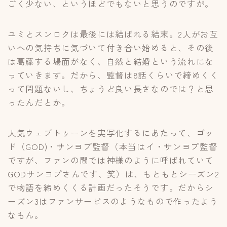
ごく少ない、というほどでもないと思うのですが。
ユミとスンロクは最後には結ばれる結末。2人がお互
いへの気持ちに気づいて付き合い始めると、その後
は葛藤する場面がなく、自然と結婚という流れにな
っていきます。だから、監督は8話くらいで締めくく
って問題ないし、ちょうど良い長さなのでは？と思
ったんだとか。
人気ウェブトゥーンを実写化するにあたって、ゴッ
ド（GOD)・サンヨプ監督（本当はイ・サンヨプ監督
ですが、ファンの間では神様のように呼ばれていて
GODサンヨプさんです、笑）は、もともとシーズン2
で物語を締めくくる計画だったそうです。だからシ
ーズン3はファンサービスのようなもので作ったよう
なもん。