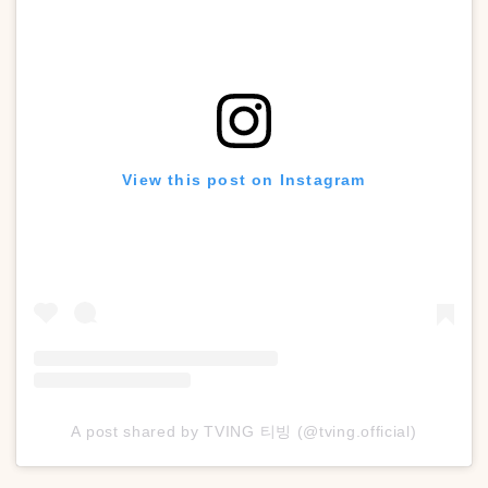
View this post on Instagram
A post shared by TVING 티빙 (@tving.official)