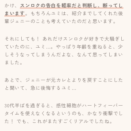
かけ、
スンロクの告白を軽率だと判断し、断ってし
まいます
。もちろんユミは、紹介までしてくれた後
輩ジェニーのことも考えていたのだと思います。
それにしても！ あれだけスンロクが好きで大騒ぎし
ていたのに、ユミ…。やっぱり年齢を重ねると、少
しそうなってしまうんだよな、なんて思ってしまい
ました。
あとで、ジェニーが元カレとよりを戻すことにした
と聞いて、急に後悔するユミ…
30代半ばを過ぎると、感性細胞がハートフィーバー
タイムを使えなくなるというのも、かなり衝撃でし
た！ でも、これがまたすごくリアルでしたね。