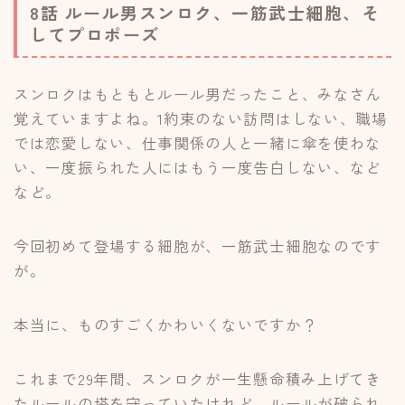
8話 ルール男スンロク、一筋武士
細胞
、そ
してプロポーズ
スンロクはもともとルール男だったこと、みなさん
覚えていますよね。1約束のない訪問はしない、職場
では恋愛しない、仕事関係の人と一緒に傘を使わな
い、一度振られた人にはもう一度告白しない、など
など。
今回初めて登場する細胞が、一筋武士細胞なのです
が。
本当に、ものすごくかわいくないですか？
これまで29年間、スンロクが一生懸命積み上げてき
たルールの塔を守っていたけれど、ルールが破られ