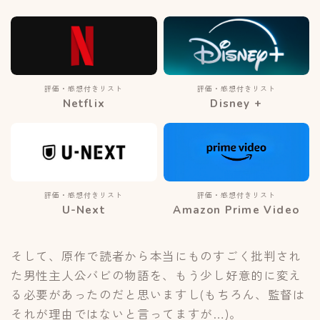
評価・感想付きリスト
評価・感想付きリスト
Netflix
Disney +
評価・感想付きリスト
評価・感想付きリスト
U-Next
Amazon Prime Video
そして、原作で読者から本当にものすごく批判され
た男性主人公バビの物語を、もう少し好意的に変え
る必要があったのだと思いますし(もちろん、監督は
それが理由ではないと言ってますが…)。