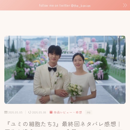
follow me on twitter
@the_konion
2026.05.05
2026.05.08
作品レビュー・感想
PR
『ユミの細胞たち3』最終回ネタバレ感想｜