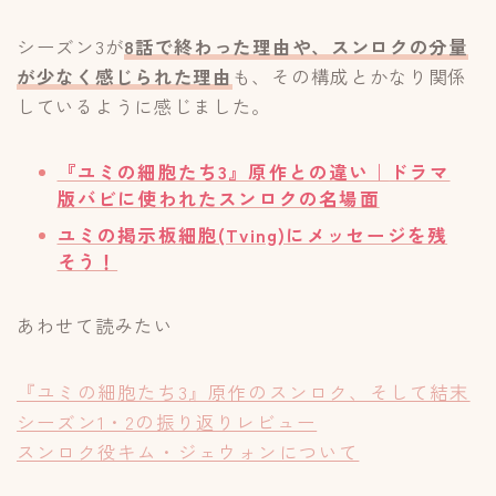
シーズン3が
8話で終わった理由や、スンロクの分量
が少なく感じられた理由
も、その構成とかなり関係
しているように感じました。
『ユミの細胞たち3』原作との違い｜
ドラマ
版バビ
に使われたスンロクの名場面
ユミの掲示板細胞(Tving)にメッセージを残
そう！
あわせて読みたい
『ユミの細胞たち3』原作のスンロク、そして結末
シーズン1・2の振り返りレビュー
スンロク役キム・ジェウォンについて