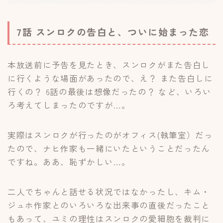
7話 スンロクの告白と、ついに始まった恋
本放送前に予告を見たとき、スンロクがまた告白し
に行くような場面があったので、え？ また告白しに
行くの？ 6話の最後は想像だったの？ など、いろい
ろ考えてしまったのですが…。
実際はスンロクが行ったのがオフィス(執筆室）だっ
たので、ナヒ作家も一緒にいたということだったん
ですね。ああ、恥ずかしい…。
二人でちゃんと話せる状況ではなかったし、キム・
ジュホ作家とのいろいろな出来事の直後だったこと
もあって、ユミの理性はスンロクの愛細胞を裁判に