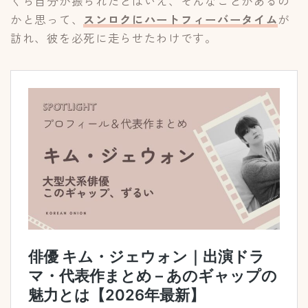
くら自分が振られたとはいえ、そんなことがあるの
かと思って、
スンロクにハートフィーバータイム
が
訪れ、彼を必死に走らせたわけです。