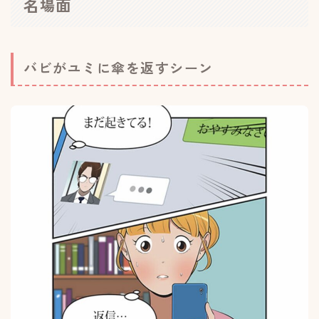
名場面
バビがユミに傘を返すシーン